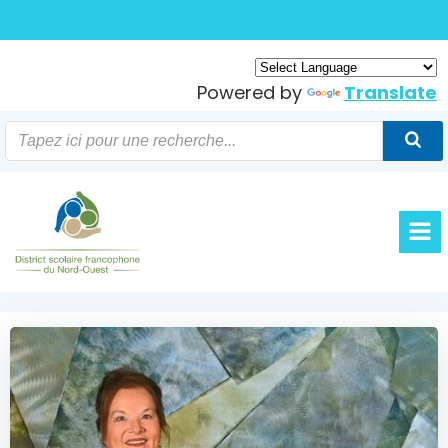
Skip
to
content
Powered by
Translate