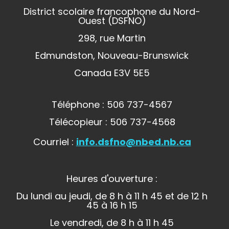
District scolaire francophone du Nord-
Ouest (DSFNO)
298, rue Martin
Edmundston, Nouveau-Brunswick
Canada E3V 5E5
Téléphone : 506 737-4567
Télécopieur : 506 737-4568
Courriel :
info.dsfno@nbed.nb.ca
Heures d'ouverture :
Du lundi au jeudi, de 8 h à 11 h 45 et de 12 h
45 à 16 h 15
Le vendredi, de 8 h à 11 h 45