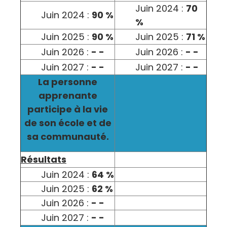
Juin 2024 :
70
Juin 2024 :
90 %
%
Juin 2025 :
90 %
Juin 2025 :
71 %
Juin 2026 :
- -
Juin 2026 :
- -
Juin 2027 :
- -
Juin 2027 :
- -
La personne
apprenante
participe à la vie
de son école et de
sa communauté.
Résultats
Juin 2024 :
64 %
Juin 2025 :
62 %
Juin 2026 :
- -
Juin 2027 :
- -