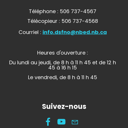
Téléphone : 506 737-4567
Télécopieur : 506 737-4568
Courriel :
info.dsfno@nbed.nb.ca
Heures d'ouverture :
Du lundi au jeudi, de 8 h à 11 h 45 et de 12 h
45 à 16 h 15
Le vendredi, de 8 h à 11 h 45
Suivez-nous