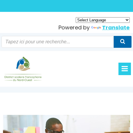
Skip
to
content
Powered by
Translate