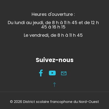
Heures d'ouverture :
Du lundi au jeudi, de 8 h à 11 h 45 et de 12 h
45 à 16 h 15
Le vendredi, de 8 h à 11 h 45
Suivez-nous
© 2026 District scolaire francophone du Nord-Ouest