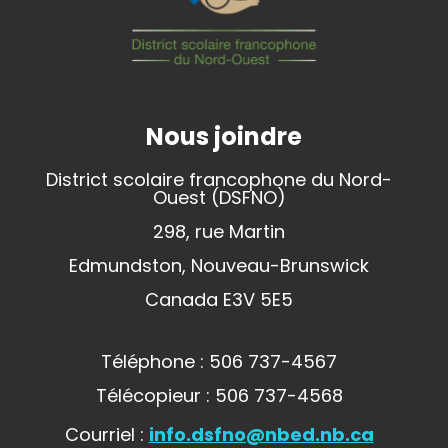
Nous joindre
District scolaire francophone du Nord-
Ouest (DSFNO)
298, rue Martin
Edmundston, Nouveau-Brunswick
Canada E3V 5E5
Téléphone : 506 737-4567
Télécopieur : 506 737-4568
Courriel :
info.dsfno@nbed.nb.ca