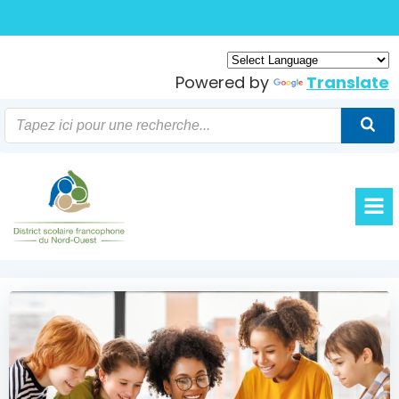
Skip
to
content
Powered by
Translate