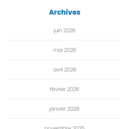
Archives
juin 2026
mai 2026
avril 2026
février 2026
janvier 2026
novembre 2025