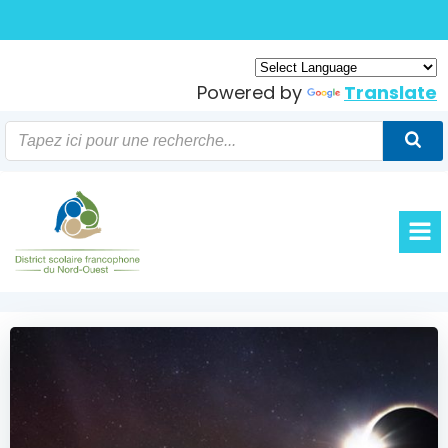
Skip
to
content
Powered by
Translate