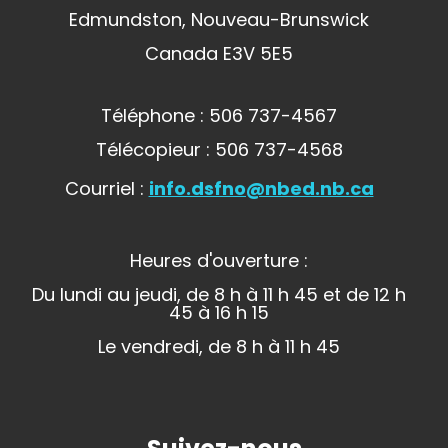
Edmundston, Nouveau-Brunswick
Canada E3V 5E5
Téléphone : 506 737-4567
Télécopieur : 506 737-4568
Courriel :
info.dsfno@nbed.nb.ca
Heures d'ouverture :
Du lundi au jeudi, de 8 h à 11 h 45 et de 12 h
45 à 16 h 15
Le vendredi, de 8 h à 11 h 45