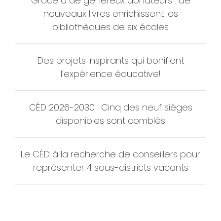
Grâce à de généreux donateurs : de
nouveaux livres enrichissent les
bibliothèques de six écoles
Des projets inspirants qui bonifient
l’expérience éducative!
CÉD 2026-2030 : Cinq des neuf sièges
disponibles sont comblés
Le CÉD à la recherche de conseillers pour
représenter 4 sous-districts vacants