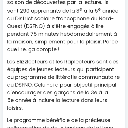
saison de découvertes par la lecture. Ils
e
e
sont 290 apprenants de la 3
à la 5
année
du District scolaire francophone du Nord-
Ouest (DSFNO) à s’être engagés à lire
pendant 75 minutes hebdomadairement à
la maison, simplement pour le plaisir. Parce
que lire, ça compte !
Les Blizzlecteurs et les Raplecteurs sont des
équipes de jeunes lecteurs qui participent
au programme de littératie communautaire
du DSFNO. Celui-ci a pour objectif principal
d’encourager des garçons de la 3e à la
5e année à inclure la lecture dans leurs
loisirs.
Le programme bénéficie de la précieuse
collaboration de deux équipes de la Ligue