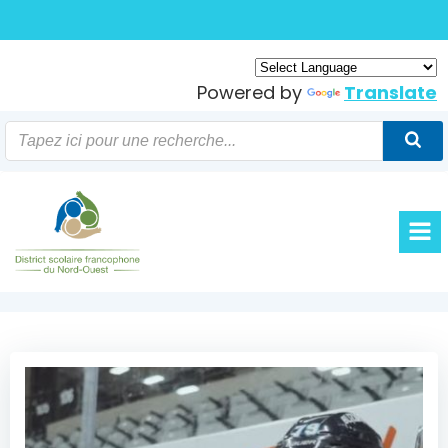
Skip
to
content
Powered by
Translate