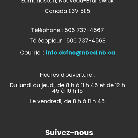
Edmundston, Nouveau-Brunswick
Canada E3V 5E5
Téléphone : 506 737-4567
Télécopieur : 506 737-4568
Courriel :
info.dsfno@nbed.nb.ca
Heures d'ouverture :
Du lundi au jeudi, de 8 h à 11 h 45 et de 12 h
45 à 16 h 15
Le vendredi, de 8 h à 11 h 45
Suivez-nous