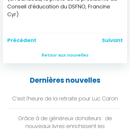
Conseil d’éducation du DSFNO, Francine
Cyr)
Navigation
Navigation
Précédent
Suivant
de
de
Retour aux nouvelles
l'article
l'article
Dernières nouvelles
C’est l’heure de la retraite pour Luc Caron
Grâce à de généreux donateurs : de
nouveaux livres enrichissent les