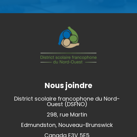
Nous joindre
District scolaire francophone du Nord-
Ouest (DSFNO)
298, rue Martin
Edmundston, Nouveau-Brunswick
Canada E3V 5E5