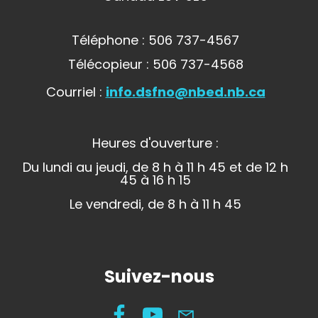
Téléphone : 506 737-4567
Télécopieur : 506 737-4568
Courriel :
info.dsfno@nbed.nb.ca
Heures d'ouverture :
Du lundi au jeudi, de 8 h à 11 h 45 et de 12 h
45 à 16 h 15
Le vendredi, de 8 h à 11 h 45
Suivez-nous