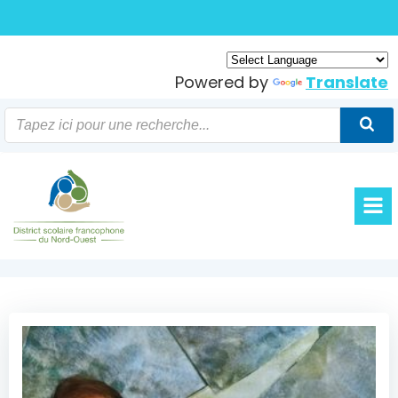
Skip
to
content
Powered by
Translate