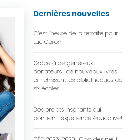
Dernières nouvelles
C’est l’heure de la retraite pour
Luc Caron
Grâce à de généreux
donateurs : de nouveaux livres
enrichissent les bibliothèques de
six écoles
Des projets inspirants qui
bonifient l’expérience éducative!
CÉD 2026-2030 : Cinq des neuf