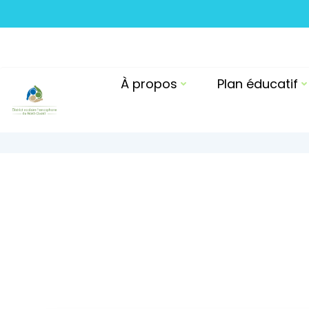
Skip
to
content
À propos
Plan éducatif