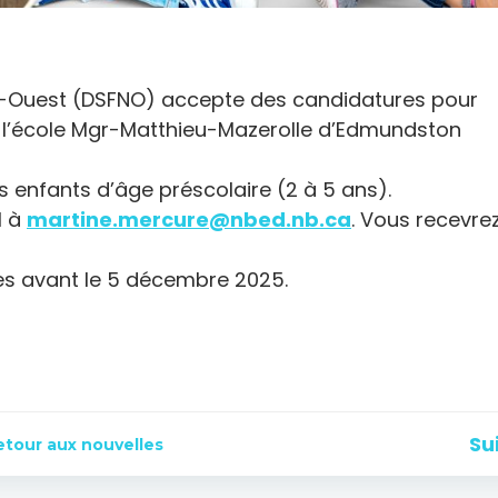
rd-Ouest (DSFNO) accepte des candidatures pour
 à l’école Mgr-Matthieu-Mazerolle d’Edmundston
s enfants d’âge préscolaire (2 à 5 ans).
l à
martine.mercure@nbed.nb.ca
. Vous recevre
es avant le 5 décembre 2025.
Navigation
Su
etour aux nouvelles
de