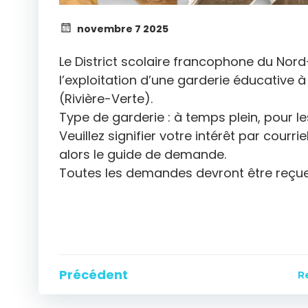
novembre 7 2025
Le District scolaire francophone du No
l’exploitation d’une garderie éducative
(Rivière-Verte).
Type de garderie : à temps plein, pour le
Veuillez signifier votre intérêt par courrie
alors le guide de demande.
Toutes les demandes devront être reçu
Navigation
Précédent
R
de